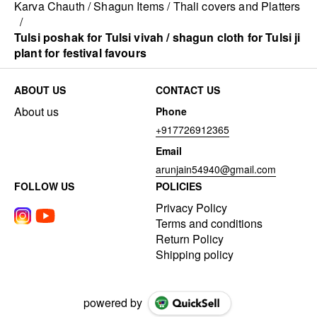
Karva Chauth / Shagun Items / Thali covers and Platters
/
Tulsi poshak for Tulsi vivah / shagun cloth for Tulsi ji
plant for festival favours
ABOUT US
CONTACT US
About us
Phone
+917726912365
Email
arunjain54940@gmail.com
FOLLOW US
POLICIES
Privacy Policy
Terms and conditions
Return Policy
Shipping policy
powered by